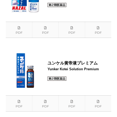
PDF
PDF
PDF
PDF
ユンケル黄帝液プレミアム
Yunker Kotei Solution Premium
PDF
PDF
PDF
PDF