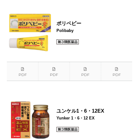
ポリベビー
Polibaby
PDF
PDF
PDF
PDF
ユンケル1・6・12EX
Yunker 1・6・12 EX