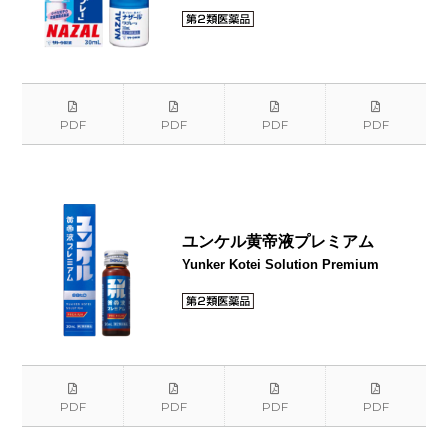
PDF
PDF
PDF
PDF
ユンケル黄帝液プレミアム
Yunker Kotei Solution Premium
PDF
PDF
PDF
PDF