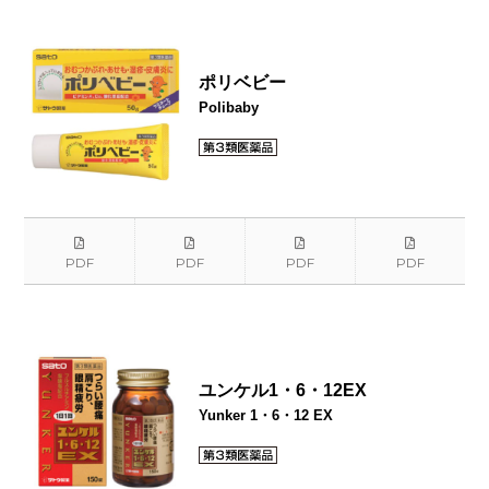
ポリベビー
Polibaby
PDF
PDF
PDF
PDF
ユンケル1・6・12EX
Yunker 1・6・12 EX